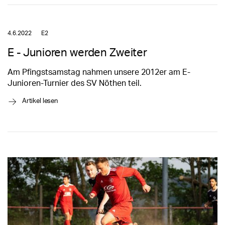
4.6.2022
E2
E - Junioren werden Zweiter
Am Pfingstsamstag nahmen unsere 2012er am E-
Junioren-Turnier des SV Nöthen teil.
→
Artikel lesen