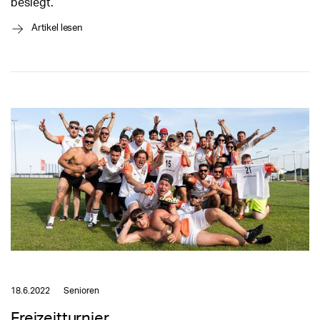
besiegt.
→
Artikel lesen
18.6.2022
Senioren
Freizeitturnier