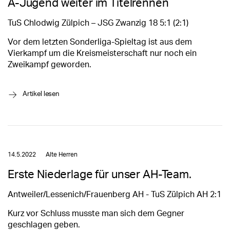
A-Jugend weiter im Titelrennen
TuS Chlodwig Zülpich – JSG Zwanzig 18 5:1 (2:1)
Vor dem letzten Sonderliga-Spieltag ist aus dem
Vierkampf um die Kreismeisterschaft nur noch ein
Zweikampf geworden.
→
Artikel lesen
14.5.2022
Alte Herren
Erste Niederlage für unser AH-Team.
Antweiler/Lessenich/Frauenberg AH - TuS Zülpich AH 2:1
Kurz vor Schluss musste man sich dem Gegner
geschlagen geben.