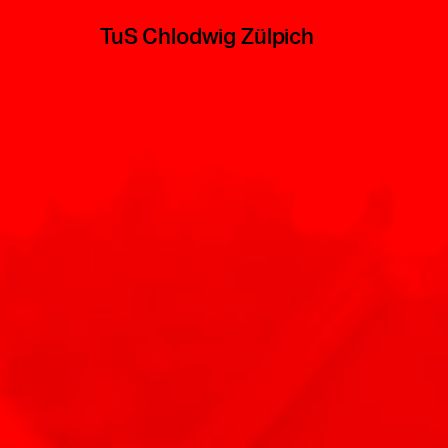
TuS Chlodwig Zülpich