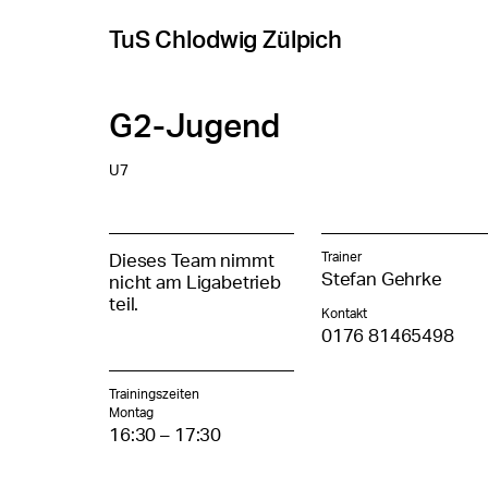
TuS Chlodwig Zülpich
G2-Jugend
U7
Trainer
Dieses Team nimmt
Stefan Gehrke
nicht am Ligabetrieb
teil.
Kontakt
0176 81465498
Trainingszeiten
Montag
16:30 – 17:30