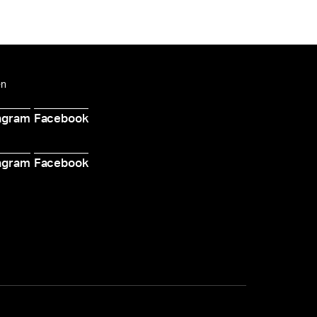
en
agram
Facebook
d
agram
Facebook