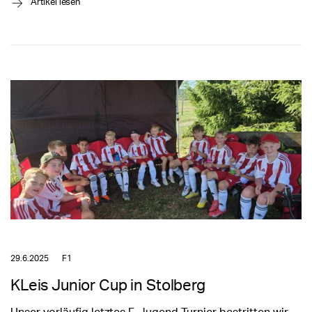
→
Artikel lesen
29.6.2025
F1
KLeis Junior Cup in Stolberg