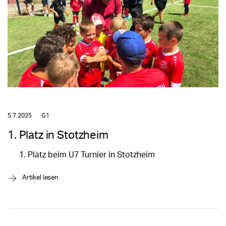
5.7.2025
G1
1. Platz in Stotzheim
Platz beim U7 Turnier in Stotzheim
→
Artikel lesen