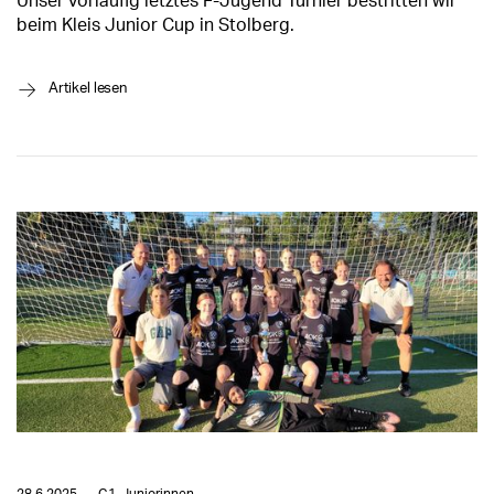
Unser vorläufig letztes F-Jugend Turnier bestritten wir
beim Kleis Junior Cup in Stolberg.
→
Artikel lesen