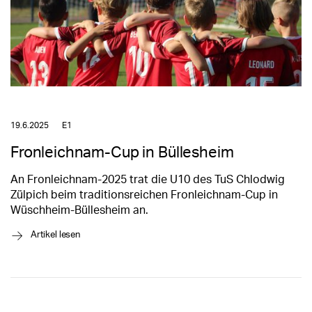
19.6.2025
E1
Fronleichnam-Cup in Büllesheim
An Fronleichnam-2025 trat die U10 des TuS Chlodwig
Zülpich beim traditionsreichen Fronleichnam-Cup in
Wüschheim-Büllesheim an.
→
Artikel lesen