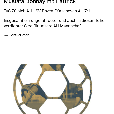
Mustafa Donbay mit Hattrick
TuS Zülpich AH - SV Enzen-Dürscheven AH 7:1
Insgesamt ein ungefährdeter und auch in dieser Höhe
verdienter Sieg für unsere AH Mannschaft.
→
Artikel lesen