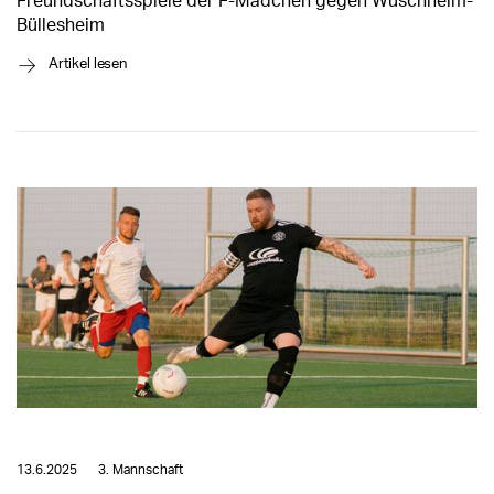
Freundschaftsspiele der F-Mädchen gegen Wüschheim-
Büllesheim
→
Artikel lesen
13.6.2025
3. Mannschaft