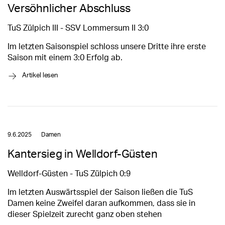
Versöhnlicher Abschluss
TuS Zülpich III - SSV Lommersum II 3:0
Im letzten Saisonspiel schloss unsere Dritte ihre erste
Saison mit einem 3:0 Erfolg ab.
→
Artikel lesen
9.6.2025
Damen
Kantersieg in Welldorf-Güsten
Welldorf-Güsten - TuS Zülpich 0:9
Im letzten Auswärtsspiel der Saison ließen die TuS
Damen keine Zweifel daran aufkommen, dass sie in
dieser Spielzeit zurecht ganz oben stehen