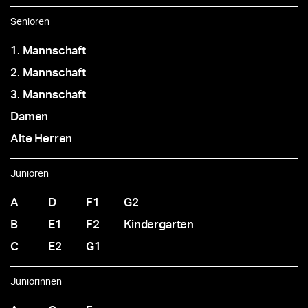
Senioren
1. Mannschaft
2. Mannschaft
3. Mannschaft
Damen
Alte Herren
Junioren
A
D
F1
G2
B
E1
F2
Kindergarten
C
E2
G1
Juniorinnen