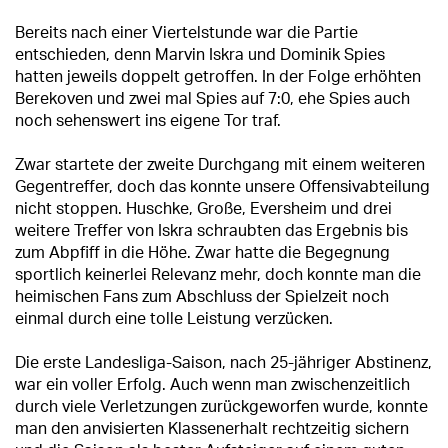
Bereits nach einer Viertelstunde war die Partie
entschieden, denn Marvin Iskra und Dominik Spies
hatten jeweils doppelt getroffen. In der Folge erhöhten
Berekoven und zwei mal Spies auf 7:0, ehe Spies auch
noch sehenswert ins eigene Tor traf.
Zwar startete der zweite Durchgang mit einem weiteren
Gegentreffer, doch das konnte unsere Offensivabteilung
nicht stoppen. Huschke, Große, Eversheim und drei
weitere Treffer von Iskra schraubten das Ergebnis bis
zum Abpfiff in die Höhe. Zwar hatte die Begegnung
sportlich keinerlei Relevanz mehr, doch konnte man die
heimischen Fans zum Abschluss der Spielzeit noch
einmal durch eine tolle Leistung verzücken.
Die erste Landesliga-Saison, nach 25-jähriger Abstinenz,
war ein voller Erfolg. Auch wenn man zwischenzeitlich
durch viele Verletzungen zurückgeworfen wurde, konnte
man den anvisierten Klassenerhalt rechtzeitig sichern