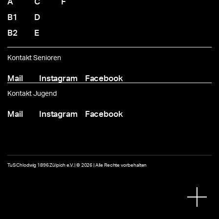
A
C
F
B1
D
B2
E
Kontakt Senioren
Mail
Instagram
Facebook
Kontakt Jugend
Mail
Instagram
Facebook
TuS Chlodwig 1896 Zülpich e.V. | © 2026 | Alle Rechte vorbehalten