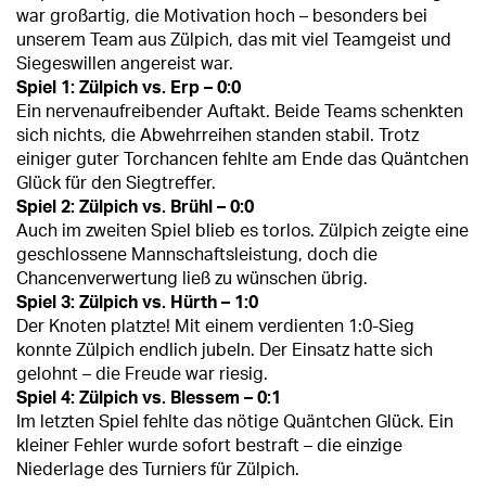
war großartig, die Motivation hoch – besonders bei
unserem Team aus Zülpich, das mit viel Teamgeist und
Siegeswillen angereist war.
Spiel 1: Zülpich vs. Erp – 0:0
Ein nervenaufreibender Auftakt. Beide Teams schenkten
sich nichts, die Abwehrreihen standen stabil. Trotz
einiger guter Torchancen fehlte am Ende das Quäntchen
Glück für den Siegtreffer.
Spiel 2: Zülpich vs. Brühl – 0:0
Auch im zweiten Spiel blieb es torlos. Zülpich zeigte eine
geschlossene Mannschaftsleistung, doch die
Chancenverwertung ließ zu wünschen übrig.
Spiel 3: Zülpich vs. Hürth – 1:0
Der Knoten platzte! Mit einem verdienten 1:0-Sieg
konnte Zülpich endlich jubeln. Der Einsatz hatte sich
gelohnt – die Freude war riesig.
Spiel 4: Zülpich vs. Blessem – 0:1
Im letzten Spiel fehlte das nötige Quäntchen Glück. Ein
kleiner Fehler wurde sofort bestraft – die einzige
Niederlage des Turniers für Zülpich.