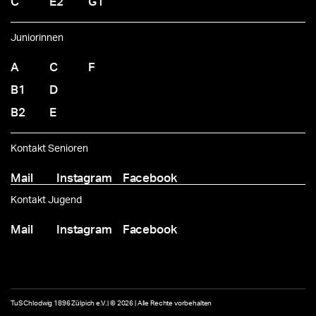
C
E2
G1
Juniorinnen
A
C
F
B1
D
B2
E
Kontakt Senioren
Mail
Instagram
Facebook
Kontakt Jugend
Mail
Instagram
Facebook
TuS Chlodwig 1896 Zülpich e.V. | © 2026 | Alle Rechte vorbehalten