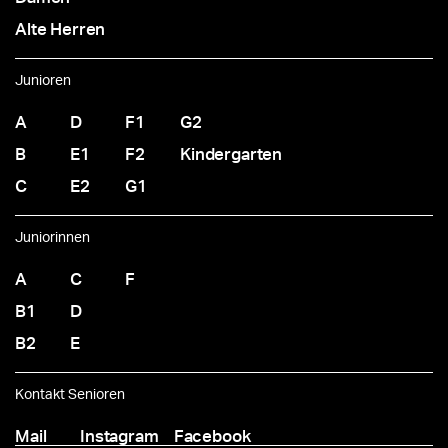
Alte Herren
Junioren
A
D
F1
G2
B
E1
F2
Kindergarten
C
E2
G1
Juniorinnen
A
C
F
B1
D
B2
E
Kontakt Senioren
Mail
Instagram
Facebook