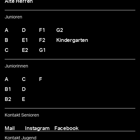
Alte Herren
Junioren
A
D
F1
G2
B
E1
F2
Kindergarten
C
E2
G1
Juniorinnen
A
C
F
B1
D
B2
E
Kontakt Senioren
Mail
Instagram
Facebook
Kontakt Jugend