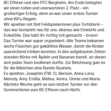
BC Efferen und den FFC Bergheim. Am Ende belegten
wir einen tollen und unerwarteten 2. Platz – ein
großartiger Erfolg, denn es war unser erstes Turnier
ohne KiFu-Regeln.
Wir spielten mit fünf Feldspielerinnen plus Torhüterin –
das war komplett neu für uns, ebenso wie Einwürfe und
Eckstöße. Das habt ihr richtig toll gemacht – bravo!
Das Turnier war super organisiert: Alle Teams bekamen
sechs Flaschen gut gekühltes Wasser, damit die Kinder
ausreichend trinken konnten. In den aufgebauten Zelten
standen Körbe mit Äpfeln und Bananen bereit, an denen
sich jedes Team bedienen durfte. Zur Belohnung gab es
für die Mädchen eine Runde Slusheis.
Es spielten: Josephin (TW, C), Berivan, Anna-Lena,
Melody, Amy, Emilia, Melina, Amira, Ginnie und Marie.
Nächste Woche geht es zum letzten Turnier vor den
Sommerferien zum BC Efferen nach Hürth.