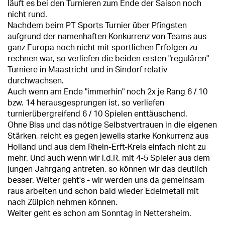
läuft es bei den Turnieren zum Ende der Saison noch
nicht rund.
Nachdem beim PT Sports Turnier über Pfingsten
aufgrund der namenhaften Konkurrenz von Teams aus
ganz Europa noch nicht mit sportlichen Erfolgen zu
rechnen war, so verliefen die beiden ersten "regulären"
Turniere in Maastricht und in Sindorf relativ
durchwachsen.
Auch wenn am Ende "immerhin" noch 2x je Rang 6 / 10
bzw. 14 herausgesprungen ist, so verliefen
turnierübergreifend 6 / 10 Spielen enttäuschend.
Ohne Biss und das nötige Selbstvertrauen in die eigenen
Stärken, reicht es gegen jeweils starke Konkurrenz aus
Holland und aus dem Rhein-Erft-Kreis einfach nicht zu
mehr. Und auch wenn wir i.d.R. mit 4-5 Spieler aus dem
jungen Jahrgang antreten, so können wir das deutlich
besser. Weiter geht's - wir werden uns da gemeinsam
raus arbeiten und schon bald wieder Edelmetall mit
nach Zülpich nehmen können.
Weiter geht es schon am Sonntag in Nettersheim.