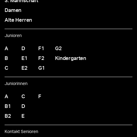
3. Mannschaft
Damen
Alte Herren
Junioren
A
D
F1
G2
B
E1
F2
Kindergarten
C
E2
G1
Juniorinnen
A
C
F
B1
D
B2
E
Kontakt Senioren