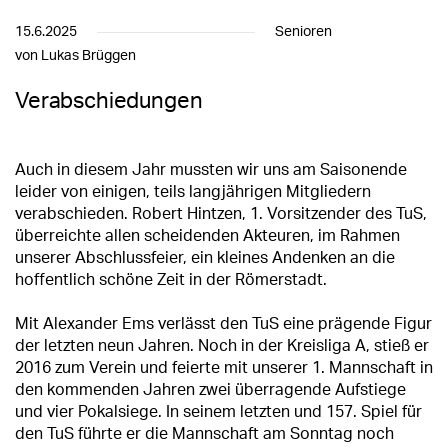
15.6.2025
Senioren
von Lukas Brüggen
Verabschiedungen
Auch in diesem Jahr mussten wir uns am Saisonende
leider von einigen, teils langjährigen Mitgliedern
verabschieden. Robert Hintzen, 1. Vorsitzender des TuS,
überreichte allen scheidenden Akteuren, im Rahmen
unserer Abschlussfeier, ein kleines Andenken an die
hoffentlich schöne Zeit in der Römerstadt.
Mit Alexander Ems verlässt den TuS eine prägende Figur
der letzten neun Jahren. Noch in der Kreisliga A, stieß er
2016 zum Verein und feierte mit unserer 1. Mannschaft in
den kommenden Jahren zwei überragende Aufstiege
und vier Pokalsiege. In seinem letzten und 157. Spiel für
den TuS führte er die Mannschaft am Sonntag noch