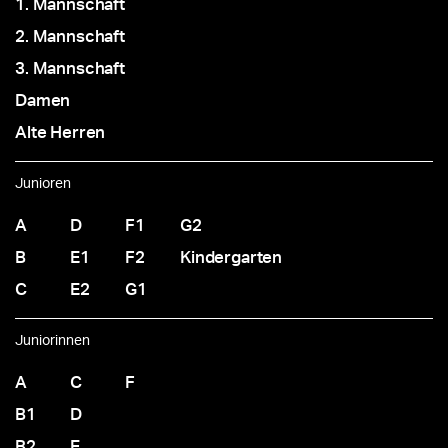
1. Mannschaft
2. Mannschaft
3. Mannschaft
Damen
Alte Herren
Junioren
A
D
F1
G2
B
E1
F2
Kindergarten
C
E2
G1
Juniorinnen
A
C
F
B1
D
B2
E