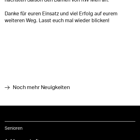
nächsten Saison den Damen von RW Merl an.
Danke für euren Einsatz und viel Erfolg auf eurem
weiteren Weg. Lasst euch mal wieder blicken!
Noch mehr Neuigkeiten
Senioren