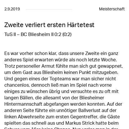
2.9.2019
Meisterschaft
Zweite verliert ersten Härtetest
TuS II – BC Bliesheim II 0:2 (0:2)
Es war vorher schon klar, dass unsere Zweite ein ganz
anderes Spiel erwarten würde als noch letzte Woche.
Trotz personeller Armut fühlte man sich gut gewappnet,
um dem Gast aus Bliesheim keinen Punkt mitzugeben.
Und gegen eines der Topteams war man sicher nicht
chancenlos, dennoch ließ man im Spiel nach vorne
einiges zu wünschen übrig und versuchte es zu oft mit
langen Bällen, die allesamt von der Bliesheimer
Hintermannschaft abgefangen werden konnten. Auf der
anderen Seite führte ein unnötiger Ballverlust auf der
linken Abwehrseite zum ersten Gegentreffer, die Gäste
spielten das schnell aus und Markus Strick hatte beim