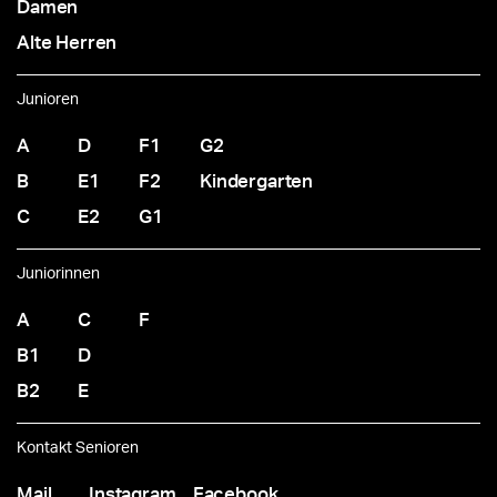
Damen
Alte Herren
Junioren
A
D
F1
G2
B
E1
F2
Kindergarten
C
E2
G1
Juniorinnen
A
C
F
B1
D
B2
E
Kontakt Senioren
Mail
Instagram
Facebook