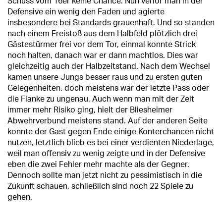
Schuss vom 16er keine Chance. Nun verlor man in der
Defensive ein wenig den Faden und agierte
insbesondere bei Standards grauenhaft. Und so standen
nach einem Freistoß aus dem Halbfeld plötzlich drei
Gästestürmer frei vor dem Tor, einmal konnte Strick
noch halten, danach war er dann machtlos. Dies war
gleichzeitig auch der Halbzeitstand. Nach dem Wechsel
kamen unsere Jungs besser raus und zu ersten guten
Gelegenheiten, doch meistens war der letzte Pass oder
die Flanke zu ungenau. Auch wenn man mit der Zeit
immer mehr Risiko ging, hielt der Bliesheimer
Abwehrverbund meistens stand. Auf der anderen Seite
konnte der Gast gegen Ende einige Konterchancen nicht
nutzen, letztlich blieb es bei einer verdienten Niederlage,
weil man offensiv zu wenig zeigte und in der Defensive
eben die zwei Fehler mehr machte als der Gegner.
Dennoch sollte man jetzt nicht zu pessimistisch in die
Zukunft schauen, schließlich sind noch 22 Spiele zu
gehen.