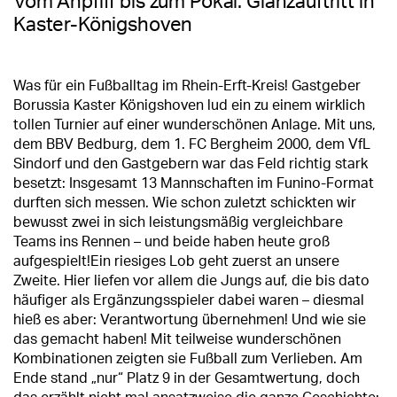
Vom Anpfiff bis zum Pokal: Glanzauftritt in
Kaster-Königshoven
Was für ein Fußballtag im Rhein-Erft-Kreis! Gastgeber
Borussia Kaster Königshoven lud ein zu einem wirklich
tollen Turnier auf einer wunderschönen Anlage. Mit uns,
dem BBV Bedburg, dem 1. FC Bergheim 2000, dem VfL
Sindorf und den Gastgebern war das Feld richtig stark
besetzt: Insgesamt 13 Mannschaften im Funino-Format
durften sich messen. Wie schon zuletzt schickten wir
bewusst zwei in sich leistungsmäßig vergleichbare
Teams ins Rennen – und beide haben heute groß
aufgespielt!Ein riesiges Lob geht zuerst an unsere
Zweite. Hier liefen vor allem die Jungs auf, die bis dato
häufiger als Ergänzungsspieler dabei waren – diesmal
hieß es aber: Verantwortung übernehmen! Und wie sie
das gemacht haben! Mit teilweise wunderschönen
Kombinationen zeigten sie Fußball zum Verlieben. Am
Ende stand „nur“ Platz 9 in der Gesamtwertung, doch