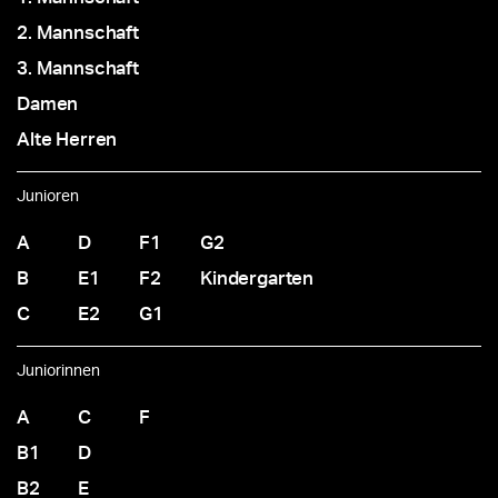
2. Mannschaft
3. Mannschaft
Damen
Alte Herren
Junioren
A
D
F1
G2
B
E1
F2
Kindergarten
C
E2
G1
Juniorinnen
A
C
F
B1
D
B2
E