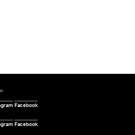
en
agram
Facebook
d
agram
Facebook