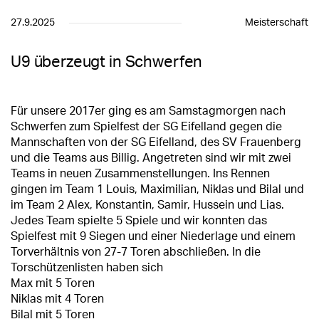
27.9.2025
Meisterschaft
U9 überzeugt in Schwerfen
Für unsere 2017er ging es am Samstagmorgen nach
Schwerfen zum Spielfest der SG Eifelland gegen die
Mannschaften von der SG Eifelland, des SV Frauenberg
und die Teams aus Billig. Angetreten sind wir mit zwei
Teams in neuen Zusammenstellungen. Ins Rennen
gingen im Team 1 Louis, Maximilian, Niklas und Bilal und
im Team 2 Alex, Konstantin, Samir, Hussein und Lias.
Jedes Team spielte 5 Spiele und wir konnten das
Spielfest mit 9 Siegen und einer Niederlage und einem
Torverhältnis von 27-7 Toren abschließen. In die
Torschützenlisten haben sich
Max mit 5 Toren
Niklas mit 4 Toren
Bilal mit 5 Toren