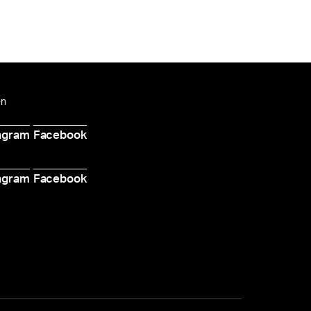
en
agram
Facebook
d
agram
Facebook