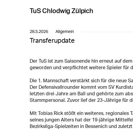
TuS Chlodwig Zülpich
28.5.2026
Allgemein
Transferupdate
Der TuS ist zum Saisonende hin erneut auf dem
geworden und verpflichtet weitere Spieler für
Die 1. Mannschaft verstärkt sich für die neue S
Der Defensivallrounder kommt vom SV Kurdista
letzten drei Jahre am Ball und gehörte zum ab
Stammpersonal. Zuvor lief der 23-Jährige für di
Mit Tobias Rick stößt ein weiteres, regionales 
seines jungen Alters hat der 19-jährige Mittelfe
Bezirksliga-Spielzeiten in Bessenich und zuletzt 