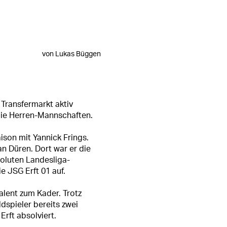
von Lukas Büggen
 Transfermarkt aktiv
 die Herren-Mannschaften.
aison mit Yannick Frings.
n Düren. Dort war er die
soluten Landesliga-
e JSG Erft 01 auf.
Talent zum Kader. Trotz
ldspieler bereits zwei
Erft absolviert.