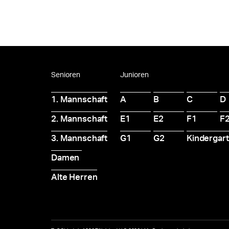
Senioren
Junioren
1. Mannschaft
A
B
C
D
2. Mannschaft
E1
E2
F1
F
3. Mannschaft
G1
G2
Kindergar
Damen
Alte Herren