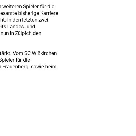
weiteren Spieler für die
gesamte bisherige Karriere
t. In den letzten zwei
its Landes- und
nun in Zülpich den
stärkt. Vom SC Wißkirchen
pieler für die
 in Frauenberg, sowie beim