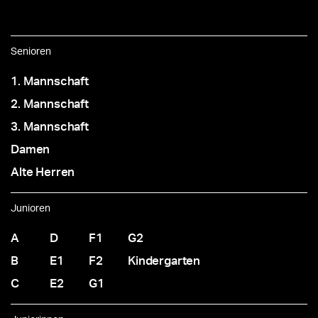
Senioren
1. Mannschaft
2. Mannschaft
3. Mannschaft
Damen
Alte Herren
Junioren
A
D
F1
G2
B
E1
F2
Kindergarten
C
E2
G1