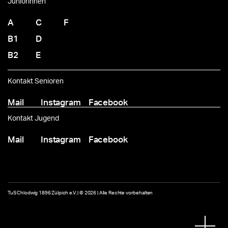
Juniorinnen
A
C
F
B1
D
B2
E
Kontakt Senioren
Mail
Instagram
Facebook
Kontakt Jugend
Mail
Instagram
Facebook
TuS Chlodwig 1896 Zülpich e.V. | © 2026 | Alle Rechte vorbehalten