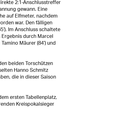
rekte 2:1-Anschlusstreffer
Spannung gewann. Eine
che auf Elfmeter, nachdem
orden war. Den fälligen
5‘). Im Anschluss schaltete
 Ergebnis durch Marcel
), Tamino Mäurer (84‘) und
den beiden Torschützen
selten Hanno Schmitz
aben, die in dieser Saison
dem ersten Tabellenplatz,
renden Kreispokalsieger