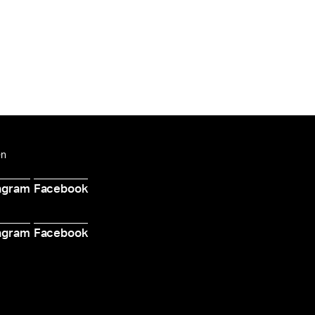
en
agram
Facebook
d
agram
Facebook