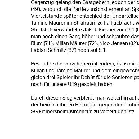
Gegenzug gelang den Gastgebern jedoch der di
(49‘), wodurch die Partie zunächst erneut an 
Viertelstunde später entschied der Unparteiis
Tamino Mäurer im Strafraum zu Fall gebracht w
Strafstoß verwandelte Jakob Fischer zum 3:1 (6
man noch einen Gang höher und schraubte das
Blum (71‘), Milian Mäurer (72‘), Nico Jensen (82‘
Fabian Schmitz (87‘) hoch auf 8:1.
Besonders hervorzuheben ist zudem, dass mit 
Milian und Tamino Mäurer und dem eingewech
gleich drei Spieler ihr Debüt für die Senioren g
noch für unsere U19 gespielt haben.
Durch diesen Sieg verbleibt man weiterhin auf 
der beim nächsten Heimspiel gegen den amtie
SG Flamersheim/Kirchheim zu verteidigen ist!