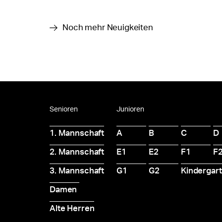
Noch mehr Neuigkeiten
Senioren
Junioren
1. Mannschaft
A
B
C
D
2. Mannschaft
E1
E2
F1
F
3. Mannschaft
G1
G2
Kindergar
Damen
Alte Herren