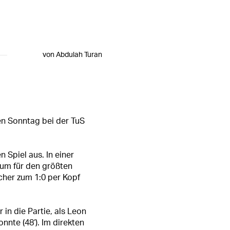
von Abdulah Turan
n Sonntag bei der TuS
 Spiel aus. In einer
lum für den größten
cher zum 1:0 per Kopf
n die Partie, als Leon
nnte (48‘). Im direkten