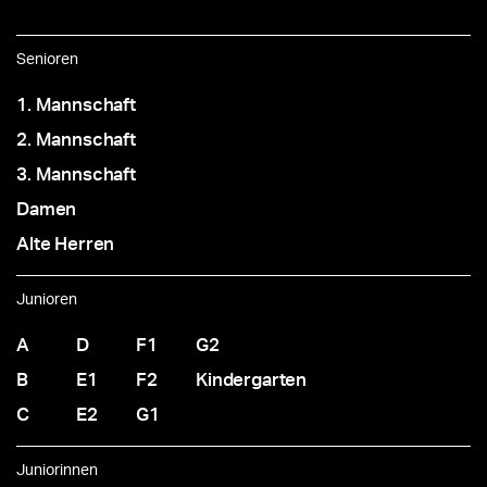
Senioren
1. Mannschaft
2. Mannschaft
3. Mannschaft
Damen
Alte Herren
Junioren
A
D
F1
G2
B
E1
F2
Kindergarten
C
E2
G1
Juniorinnen