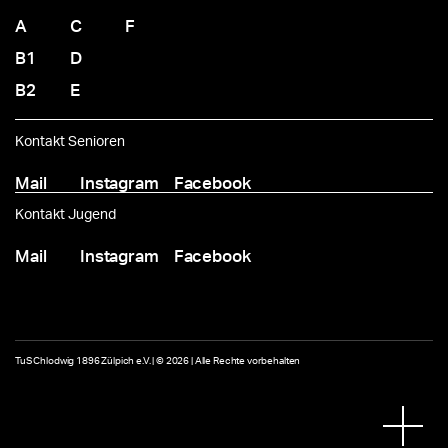
A
C
F
B1
D
B2
E
Kontakt Senioren
Mail
Instagram
Facebook
Kontakt Jugend
Mail
Instagram
Facebook
TuS Chlodwig 1896 Zülpich e.V. | © 2026 | Alle Rechte vorbehalten