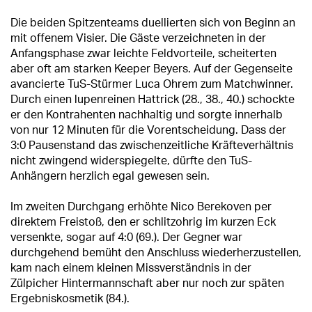
Die beiden Spitzenteams duellierten sich von Beginn an
mit offenem Visier. Die Gäste verzeichneten in der
Anfangsphase zwar leichte Feldvorteile, scheiterten
aber oft am starken Keeper Beyers. Auf der Gegenseite
avancierte TuS-Stürmer Luca Ohrem zum Matchwinner.
Durch einen lupenreinen Hattrick (28., 38., 40.) schockte
er den Kontrahenten nachhaltig und sorgte innerhalb
von nur 12 Minuten für die Vorentscheidung. Dass der
3:0 Pausenstand das zwischenzeitliche Kräfteverhältnis
nicht zwingend widerspiegelte, dürfte den TuS-
Anhängern herzlich egal gewesen sein.
Im zweiten Durchgang erhöhte Nico Berekoven per
direktem Freistoß, den er schlitzohrig im kurzen Eck
versenkte, sogar auf 4:0 (69.). Der Gegner war
durchgehend bemüht den Anschluss wiederherzustellen,
kam nach einem kleinen Missverständnis in der
Zülpicher Hintermannschaft aber nur noch zur späten
Ergebniskosmetik (84.).