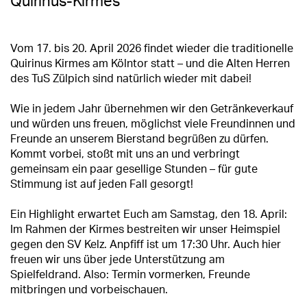
Quirinus-Kirmes
Vom 17. bis 20. April 2026 findet wieder die traditionelle
Quirinus Kirmes am Kölntor statt – und die Alten Herren
des TuS Zülpich sind natürlich wieder mit dabei!
Wie in jedem Jahr übernehmen wir den Getränkeverkauf
und würden uns freuen, möglichst viele Freundinnen und
Freunde an unserem Bierstand begrüßen zu dürfen.
Kommt vorbei, stoßt mit uns an und verbringt
gemeinsam ein paar gesellige Stunden – für gute
Stimmung ist auf jeden Fall gesorgt!
Ein Highlight erwartet Euch am Samstag, den 18. April:
Im Rahmen der Kirmes bestreiten wir unser Heimspiel
gegen den SV Kelz. Anpfiff ist um 17:30 Uhr. Auch hier
freuen wir uns über jede Unterstützung am
Spielfeldrand. Also: Termin vormerken, Freunde
mitbringen und vorbeischauen.