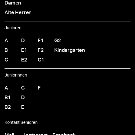
Damen
Alte Herren
Junioren
A
D
F1
G2
B
E1
F2
Kindergarten
C
E2
G1
Juniorinnen
A
C
F
B1
D
B2
E
Kontakt Senioren