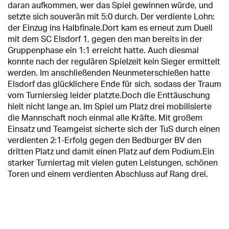
daran aufkommen, wer das Spiel gewinnen würde, und
setzte sich souverän mit 5:0 durch. Der verdiente Lohn:
der Einzug ins Halbfinale.Dort kam es erneut zum Duell
mit dem SC Elsdorf 1, gegen den man bereits in der
Gruppenphase ein 1:1 erreicht hatte. Auch diesmal
konnte nach der regulären Spielzeit kein Sieger ermittelt
werden. Im anschließenden Neunmeterschießen hatte
Elsdorf das glücklichere Ende für sich, sodass der Traum
vom Turniersieg leider platzte.Doch die Enttäuschung
hielt nicht lange an. Im Spiel um Platz drei mobilisierte
die Mannschaft noch einmal alle Kräfte. Mit großem
Einsatz und Teamgeist sicherte sich der TuS durch einen
verdienten 2:1-Erfolg gegen den Bedburger BV den
dritten Platz und damit einen Platz auf dem Podium.Ein
starker Turniertag mit vielen guten Leistungen, schönen
Toren und einem verdienten Abschluss auf Rang drei.