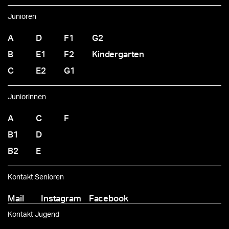
Junioren
A
D
F1
G2
B
E1
F2
Kindergarten
C
E2
G1
Juniorinnen
A
C
F
B1
D
B2
E
Kontakt Senioren
Mail
Instagram
Facebook
Kontakt Jugend