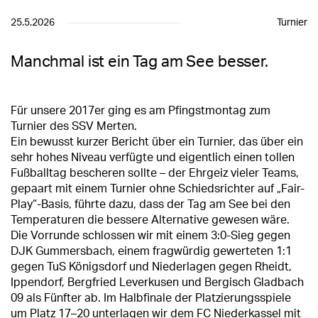
25.5.2026
Turnier
Manchmal ist ein Tag am See besser.
Für unsere 2017er ging es am Pfingstmontag zum
Turnier des SSV Merten.
Ein bewusst kurzer Bericht über ein Turnier, das über ein
sehr hohes Niveau verfügte und eigentlich einen tollen
Fußballtag bescheren sollte – der Ehrgeiz vieler Teams,
gepaart mit einem Turnier ohne Schiedsrichter auf „Fair-
Play“-Basis, führte dazu, dass der Tag am See bei den
Temperaturen die bessere Alternative gewesen wäre.
Die Vorrunde schlossen wir mit einem 3:0-Sieg gegen
DJK Gummersbach, einem fragwürdig gewerteten 1:1
gegen TuS Königsdorf und Niederlagen gegen Rheidt,
Ippendorf, Bergfried Leverkusen und Bergisch Gladbach
09 als Fünfter ab. Im Halbfinale der Platzierungsspiele
um Platz 17–20 unterlagen wir dem FC Niederkassel mit