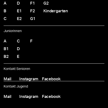
A
D
F1
G2
B
E1
F2
Kindergarten
C
E2
G1
Juniorinnen
A
C
F
B1
D
B2
E
Kontakt Senioren
Mail
Instagram
Facebook
Kontakt Jugend
Mail
Instagram
Facebook