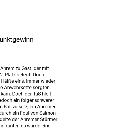
Punktgewinn
Ahrem zu Gast, der mit
2. Platz belegt. Doch
 Hälfte eins. Immer wieder
ere Abwehrkette sorgten
 kam. Doch der TuS hielt
jedoch ein folgenschwerer
n Ball zu kurz, ein Ahremer
 durch ein Foul von Salmon
ndelte der Ahremer Stürmer
nd runter, es wurde eine