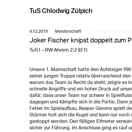
TuS Chlodwig Zülpich
9.12.2019
Meisterschaft
Joker Fischer knipst doppelt zum 
TuS I – RW Ahrem 2:2 (0:1)
Unsere 1. Mannschaft hatte den Aufsteiger RW 
seiner jungen Truppe relativ überraschend den 
warum das Team zu Recht da steht, zeigte es in
schnelle Angriffe und ein hoher Druck auf uns
dafür, dass unser Team nur schwer in Spielfluss
dagegen und kämpfte sich in die Partie. Dann 
Fehler im Spielaufbau. Keeper Gierens spielt de
Stürmer holt sich die Kugel und kann nur noch
gestoppt werden. Den fälligen Elfmeter verwa
sicher zur Führung. Im Anschluss ging es rauf u