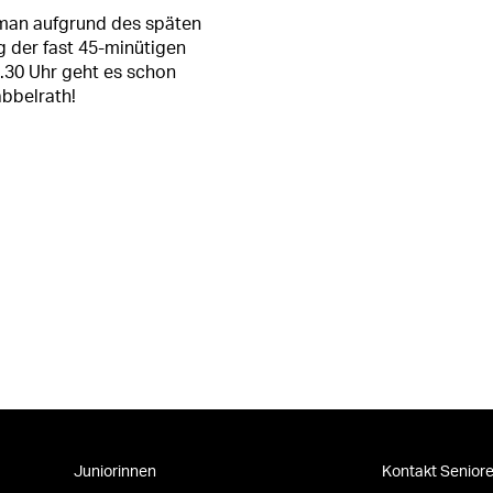
 man aufgrund des späten
 der fast 45-minütigen
.30 Uhr geht es schon
bbelrath!
Juniorinnen
Kontakt Senior