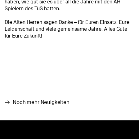
haben, wie gut sie es über all die Jahre mit den AH-
Spielern des TuS hatten.
Die Alten Herren sagen Danke – für Euren Einsatz, Eure
Leidenschaft und viele gemeinsame Jahre. Alles Gute
für Eure Zukunft!
Noch mehr Neuigkeiten