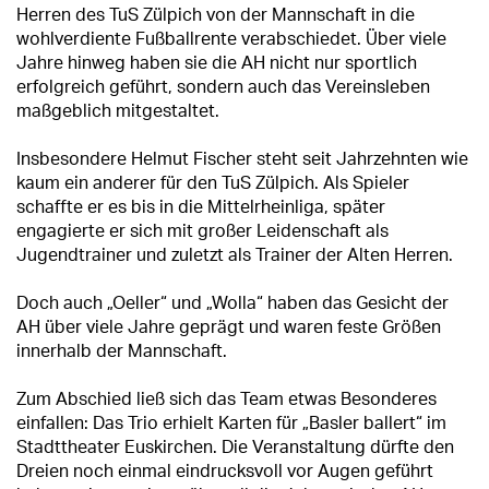
Herren des TuS Zülpich von der Mannschaft in die
wohlverdiente Fußballrente verabschiedet. Über viele
Jahre hinweg haben sie die AH nicht nur sportlich
erfolgreich geführt, sondern auch das Vereinsleben
maßgeblich mitgestaltet.
Insbesondere Helmut Fischer steht seit Jahrzehnten wie
kaum ein anderer für den TuS Zülpich. Als Spieler
schaffte er es bis in die Mittelrheinliga, später
engagierte er sich mit großer Leidenschaft als
Jugendtrainer und zuletzt als Trainer der Alten Herren.
Doch auch „Oeller“ und „Wolla“ haben das Gesicht der
AH über viele Jahre geprägt und waren feste Größen
innerhalb der Mannschaft.
Zum Abschied ließ sich das Team etwas Besonderes
einfallen: Das Trio erhielt Karten für „Basler ballert“ im
Stadttheater Euskirchen. Die Veranstaltung dürfte den
Dreien noch einmal eindrucksvoll vor Augen geführt