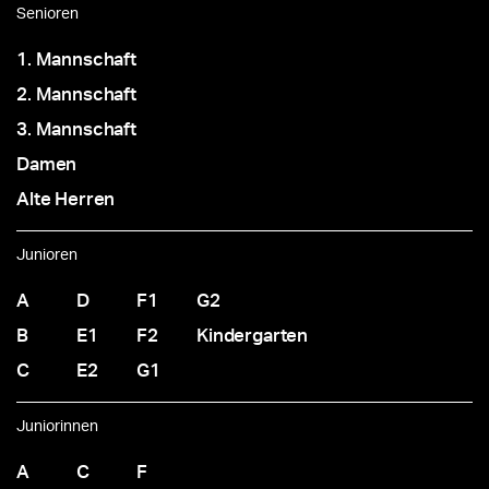
Senioren
1. Mannschaft
2. Mannschaft
3. Mannschaft
Damen
Alte Herren
Junioren
A
D
F1
G2
B
E1
F2
Kindergarten
C
E2
G1
Juniorinnen
A
C
F