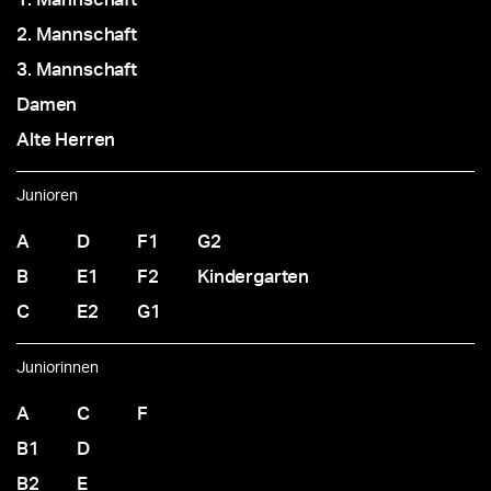
2. Mannschaft
3. Mannschaft
Damen
Alte Herren
Junioren
A
D
F1
G2
B
E1
F2
Kindergarten
C
E2
G1
Juniorinnen
A
C
F
B1
D
B2
E