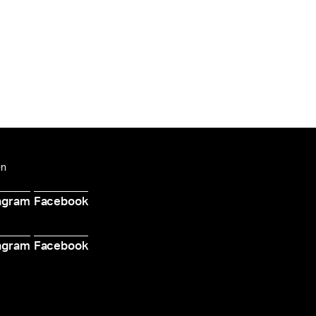
en
agram
Facebook
d
agram
Facebook