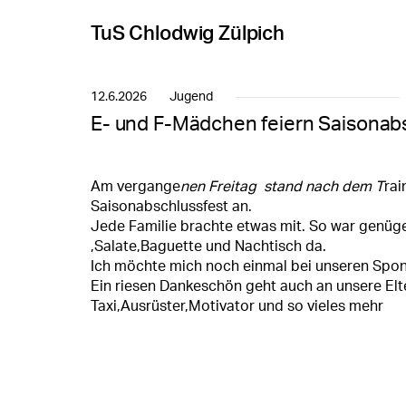
TuS Chlodwig Zülpich
12.6.2026
Jugend
E- und F-Mädchen feiern Saisonab
Am vergange
nen Freitag stand nach dem T
rai
Saisonabschlussfest an.
Jede Familie brachte etwas mit. So war genüge
,Salate,Baguette und Nachtisch da.
Ich möchte mich noch einmal bei unseren Spo
Ein riesen Dankeschön geht auch an unsere Elte
Taxi,Ausrüster,Motivator und so vieles mehr