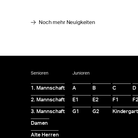
Noch mehr Neuigkeiten
Senioren
Junioren
1. Mannschaft
A
B
C
D
2. Mannschaft
E1
E2
F1
F
3. Mannschaft
G1
G2
Kindergar
Damen
Alte Herren