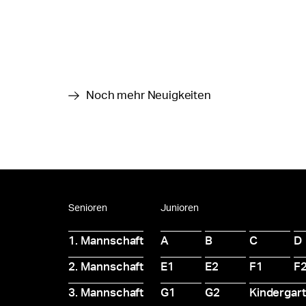
Noch mehr Neuigkeiten
Senioren
Junioren
1. Mannschaft
A
B
C
D
2. Mannschaft
E1
E2
F1
F
3. Mannschaft
G1
G2
Kindergar