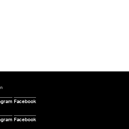
en
agram
Facebook
d
agram
Facebook