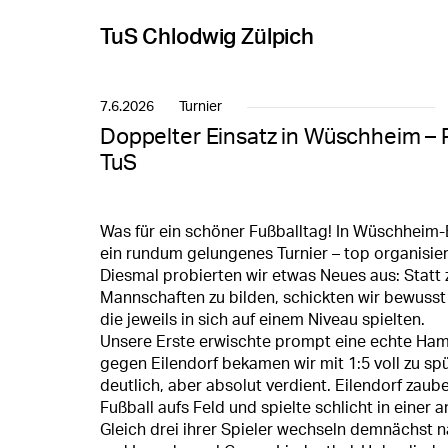
TuS Chlodwig Zülpich
7.6.2026
Turnier
Doppelter Einsatz in Wüschheim – P
TuS
Was für ein schöner Fußballtag! In Wüschheim-
ein rundum gelungenes Turnier – top organisier
Diesmal probierten wir etwas Neues aus: Statt
Mannschaften zu bilden, schickten wir bewusst
die jeweils in sich auf einem Niveau spielten.
Unsere Erste erwischte prompt eine echte Ha
gegen Eilendorf bekamen wir mit 1:5 voll zu spü
deutlich, aber absolut verdient. Eilendorf zaub
Fußball aufs Feld und spielte schlicht in einer
Gleich drei ihrer Spieler wechseln demnächs