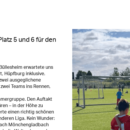
latz 5 und 6 für den
Büllesheim erwartete uns
t, Hüpfburg inklusive.
 zwei ausgeglichene
 zwei Teams ins Rennen,
mmergruppe. Den Auftakt
ren – in der Höhe zu
erte einen richtig schönen
 anderen Liga. Kein Wunder:
t nach Mönchengladbach