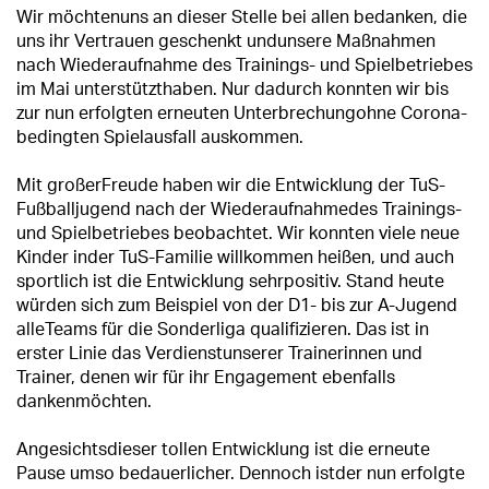
Wir möchtenuns an dieser Stelle bei allen bedanken, die
uns ihr Vertrauen geschenkt undunsere Maßnahmen
nach Wiederaufnahme des Trainings- und Spielbetriebes
im Mai unterstützthaben. Nur dadurch konnten wir bis
zur nun erfolgten erneuten Unterbrechungohne Corona-
bedingten Spielausfall auskommen.
Mit großerFreude haben wir die Entwicklung der TuS-
Fußballjugend nach der Wiederaufnahmedes Trainings-
und Spielbetriebes beobachtet. Wir konnten viele neue
Kinder inder TuS-Familie willkommen heißen, und auch
sportlich ist die Entwicklung sehrpositiv. Stand heute
würden sich zum Beispiel von der D1- bis zur A-Jugend
alleTeams für die Sonderliga qualifizieren. Das ist in
erster Linie das Verdienstunserer Trainerinnen und
Trainer, denen wir für ihr Engagement ebenfalls
dankenmöchten.
Angesichtsdieser tollen Entwicklung ist die erneute
Pause umso bedauerlicher. Dennoch istder nun erfolgte