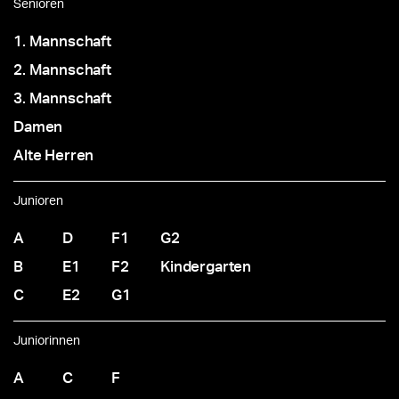
Senioren
1. Mannschaft
2. Mannschaft
3. Mannschaft
Damen
Alte Herren
Junioren
A
D
F1
G2
B
E1
F2
Kindergarten
C
E2
G1
Juniorinnen
A
C
F