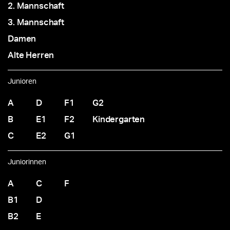
2. Mannschaft
3. Mannschaft
Damen
Alte Herren
Junioren
A
D
F1
G2
B
E1
F2
Kindergarten
C
E2
G1
Juniorinnen
A
C
F
B1
D
B2
E