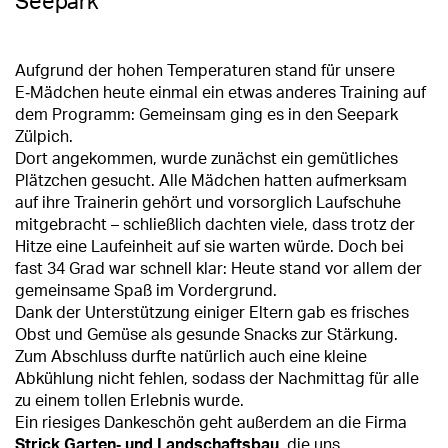
Seepark
Aufgrund der hohen Temperaturen stand für unsere
E‑Mädchen heute einmal ein etwas anderes Training auf
dem Programm: Gemeinsam ging es in den Seepark
Zülpich.
Dort angekommen, wurde zunächst ein gemütliches
Plätzchen gesucht. Alle Mädchen hatten aufmerksam
auf ihre Trainerin gehört und vorsorglich Laufschuhe
mitgebracht – schließlich dachten viele, dass trotz der
Hitze eine Laufeinheit auf sie warten würde. Doch bei
fast 34 Grad war schnell klar: Heute stand vor allem der
gemeinsame Spaß im Vordergrund.
Dank der Unterstützung einiger Eltern gab es frisches
Obst und Gemüse als gesunde Snacks zur Stärkung.
Zum Abschluss durfte natürlich auch eine kleine
Abkühlung nicht fehlen, sodass der Nachmittag für alle
zu einem tollen Erlebnis wurde.
Ein riesiges Dankeschön geht außerdem an die Firma
Strick Garten‑ und Landschaftsbau
, die uns