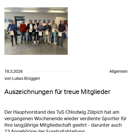
18.3.2026
Allgemein
von Lukas Brüggen
Auszeichnungen für treue Mitglieder
Der Hauptvorstand des TuS Chlodwig Zülpich hat am
vergangenen Wochenende wieder verdiente Sportler für
ihre langjährige Mitgliedschaft geehrt - darunter auch
13 Angehörige der Fussballabteilung.