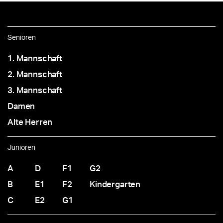
Senioren
1. Mannschaft
2. Mannschaft
3. Mannschaft
Damen
Alte Herren
Junioren
A
D
F1
G2
B
E1
F2
Kindergarten
C
E2
G1