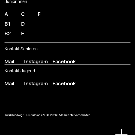
Juniorinnen
A
C
F
B1
D
B2
E
Kontakt Senioren
Mail
Instagram
Facebook
Kontakt Jugend
Mail
Instagram
Facebook
TuS Chlodwig 1896 Zülpich e.V. | © 2026 | Alle Rechte vorbehalten