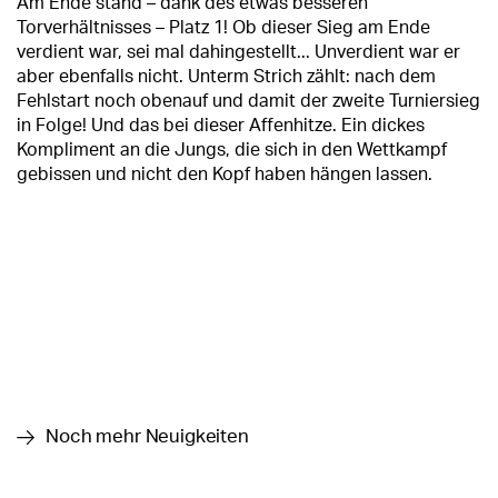
Am Ende stand – dank des etwas besseren
Torverhältnisses – Platz 1! Ob dieser Sieg am Ende
verdient war, sei mal dahingestellt... Unverdient war er
aber ebenfalls nicht. Unterm Strich zählt: nach dem
Fehlstart noch obenauf und damit der zweite Turniersieg
in Folge! Und das bei dieser Affenhitze. Ein dickes
Kompliment an die Jungs, die sich in den Wettkampf
gebissen und nicht den Kopf haben hängen lassen.
Noch mehr Neuigkeiten