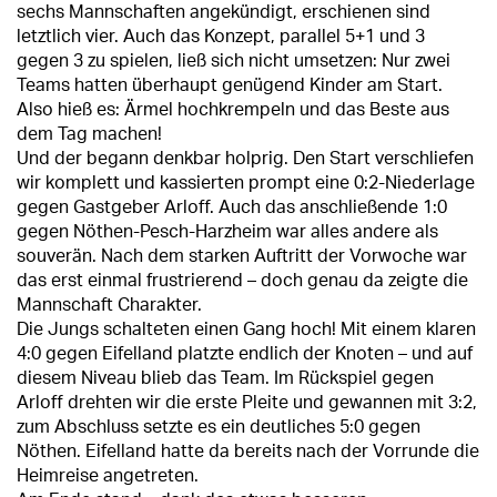
sechs Mannschaften angekündigt, erschienen sind
letztlich vier. Auch das Konzept, parallel 5+1 und 3
gegen 3 zu spielen, ließ sich nicht umsetzen: Nur zwei
Teams hatten überhaupt genügend Kinder am Start.
Also hieß es: Ärmel hochkrempeln und das Beste aus
dem Tag machen!
Und der begann denkbar holprig. Den Start verschliefen
wir komplett und kassierten prompt eine 0:2-Niederlage
gegen Gastgeber Arloff. Auch das anschließende 1:0
gegen Nöthen-Pesch-Harzheim war alles andere als
souverän. Nach dem starken Auftritt der Vorwoche war
das erst einmal frustrierend – doch genau da zeigte die
Mannschaft Charakter.
Die Jungs schalteten einen Gang hoch! Mit einem klaren
4:0 gegen Eifelland platzte endlich der Knoten – und auf
diesem Niveau blieb das Team. Im Rückspiel gegen
Arloff drehten wir die erste Pleite und gewannen mit 3:2,
zum Abschluss setzte es ein deutliches 5:0 gegen
Nöthen. Eifelland hatte da bereits nach der Vorrunde die
Heimreise angetreten.