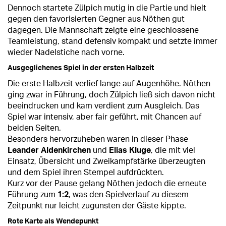
Dennoch startete Zülpich mutig in die Partie und hielt
gegen den favorisierten Gegner aus Nöthen gut
dagegen. Die Mannschaft zeigte eine geschlossene
Teamleistung, stand defensiv kompakt und setzte immer
wieder Nadelstiche nach vorne.
Ausgeglichenes Spiel in der ersten Halbzeit
Die erste Halbzeit verlief lange auf Augenhöhe. Nöthen
ging zwar in Führung, doch Zülpich ließ sich davon nicht
beeindrucken und kam verdient zum Ausgleich. Das
Spiel war intensiv, aber fair geführt, mit Chancen auf
beiden Seiten.
Besonders hervorzuheben waren in dieser Phase
Leander Aldenkirchen
und
Elias Kluge
, die mit viel
Einsatz, Übersicht und Zweikampfstärke überzeugten
und dem Spiel ihren Stempel aufdrückten.
Kurz vor der Pause gelang Nöthen jedoch die erneute
Führung zum
1:2
, was den Spielverlauf zu diesem
Zeitpunkt nur leicht zugunsten der Gäste kippte.
Rote Karte als Wendepunkt