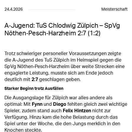
24.4.2026
Meisterschaft
A‑Jugend: TuS Chlodwig Zülpich – SpVg
Nöthen‑Pesch‑Harzheim 2:7 (1:2)
Trotz schwieriger personeller Voraussetzungen zeigte
die A‑Jugend des TuS Zülpich im Heimspiel gegen die
SpVg Nöthen‑Pesch‑Harzheim über weite Strecken eine
engagierte Leistung, musste sich am Ende jedoch
deutlich mit
2:7
geschlagen geben.
Starker Beginn trotz Ausfällen
Die Ausgangslage für Zülpich war alles andere als
optimal: Mit
Fynn
und
Diego
fehlten gleich zwei wichtige
Spieler, zudem stand auch
Felix Hintzen
nicht zur
Verfügung. Hinzu kam die hohe Belastung durch das
Spiel unter der Woche, die den Jungs merklich in den
Knochen steckte.