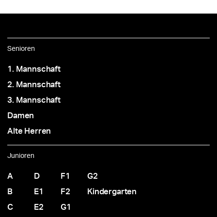
Senioren
1. Mannschaft
2. Mannschaft
3. Mannschaft
Damen
Alte Herren
Junioren
A
D
F1
G2
B
E1
F2
Kindergarten
C
E2
G1