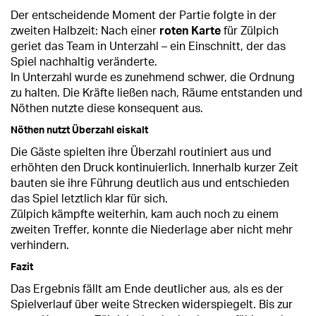
Der entscheidende Moment der Partie folgte in der
zweiten Halbzeit: Nach einer
roten Karte
für Zülpich
geriet das Team in Unterzahl – ein Einschnitt, der das
Spiel nachhaltig veränderte.
In Unterzahl wurde es zunehmend schwer, die Ordnung
zu halten. Die Kräfte ließen nach, Räume entstanden und
Nöthen nutzte diese konsequent aus.
Nöthen nutzt Überzahl eiskalt
Die Gäste spielten ihre Überzahl routiniert aus und
erhöhten den Druck kontinuierlich. Innerhalb kurzer Zeit
bauten sie ihre Führung deutlich aus und entschieden
das Spiel letztlich klar für sich.
Zülpich kämpfte weiterhin, kam auch noch zu einem
zweiten Treffer, konnte die Niederlage aber nicht mehr
verhindern.
Fazit
Das Ergebnis fällt am Ende deutlicher aus, als es der
Spielverlauf über weite Strecken widerspiegelt. Bis zur