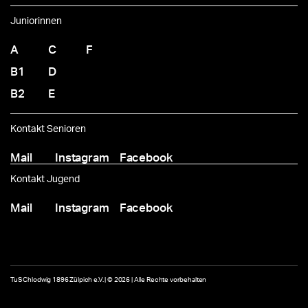
Juniorinnen
A
C
F
B1
D
B2
E
Kontakt Senioren
Mail
Instagram
Facebook
Kontakt Jugend
Mail
Instagram
Facebook
TuS Chlodwig 1896 Zülpich e.V. | © 2026 | Alle Rechte vorbehalten