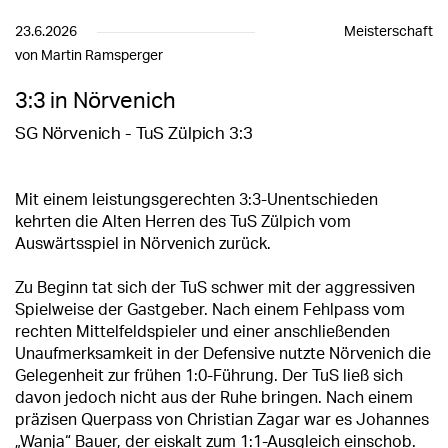
23.6.2026
Meisterschaft
von Martin Ramsperger
3:3 in Nörvenich
SG Nörvenich - TuS Zülpich 3:3
Mit einem leistungsgerechten 3:3-Unentschieden
kehrten die Alten Herren des TuS Zülpich vom
Auswärtsspiel in Nörvenich zurück.
Zu Beginn tat sich der TuS schwer mit der aggressiven
Spielweise der Gastgeber. Nach einem Fehlpass vom
rechten Mittelfeldspieler und einer anschließenden
Unaufmerksamkeit in der Defensive nutzte Nörvenich die
Gelegenheit zur frühen 1:0-Führung. Der TuS ließ sich
davon jedoch nicht aus der Ruhe bringen. Nach einem
präzisen Querpass von Christian Zagar war es Johannes
„Wanja“ Bauer, der eiskalt zum 1:1-Ausgleich einschob.