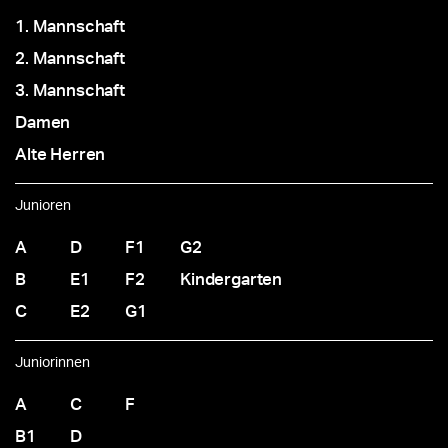
1. Mannschaft
2. Mannschaft
3. Mannschaft
Damen
Alte Herren
Junioren
A
D
F1
G2
B
E1
F2
Kindergarten
C
E2
G1
Juniorinnen
A
C
F
B1
D