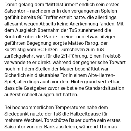
Damit gelang dem "Mittelstürmer" endlich sein erstes
Saisontor – nachdem er in den vergangenen Spielen
gefühlt bereits 96 Treffer erzielt hatte, die allerdings
allesamt wegen Abseits keine Anerkennung fanden. Mit
dem Ausgleich übernahm der TuS zunehmend die
Kontrolle über die Partie. In einer nun etwas hitziger
geführten Begegnung sorgte Matteo Rarog, der
kurzfristig vom SC Enzen-Dürscheven zum TuS
zurückgekehrt war, für die 2:1-Führung. Einen Freistoß
verwandelte er direkt, während der gegnerische Torwart
noch mit dem Stellen der Mauer beschäftigt war.
Sicherlich ein diskutables Tor in einem Alte-Herren-
Spiel, allerdings auch vor dem Hintergrund vertretbar,
dass die Gastgeber zuvor selbst eine Standardsituation
äußerst schnell ausgeführt hatten.
Bei hochsommerlichen Temperaturen nahe dem
Siedepunkt nutzte der TuS die Halbzeitpause für
mehrere Wechsel. Torschütze Bauer durfte sein erstes
Saisontor von der Bank aus feiern, während Thomas