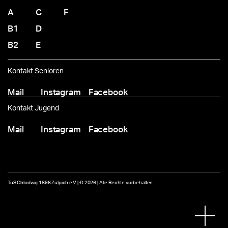
A
C
F
B1
D
B2
E
Kontakt Senioren
Mail
Instagram
Facebook
Kontakt Jugend
Mail
Instagram
Facebook
TuS Chlodwig 1896 Zülpich e.V. | © 2026 | Alle Rechte vorbehalten