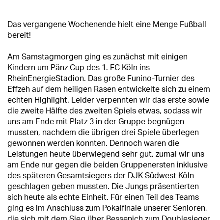
Das vergangene Wochenende hielt eine Menge Fußball
bereit!
Am Samstagmorgen ging es zunächst mit einigen
Kindern um Pänz Cup des 1. FC Köln ins
RheinEnergieStadion. Das große Funino-Turnier des
Effzeh auf dem heiligen Rasen entwickelte sich zu einem
echten Highlight. Leider verpennten wir das erste sowie
die zweite Hälfte des zweiten Spiels etwas, sodass wir
uns am Ende mit Platz 3 in der Gruppe begnügen
mussten, nachdem die übrigen drei Spiele überlegen
gewonnen werden konnten. Dennoch waren die
Leistungen heute überwiegend sehr gut, zumal wir uns
am Ende nur gegen die beiden Gruppenersten inklusive
des späteren Gesamtsiegers der DJK Südwest Köln
geschlagen geben mussten. Die Jungs präsentierten
sich heute als echte Einheit. Für einen Teil des Teams
ging es im Anschluss zum Pokalfinale unserer Senioren,
die sich mit dem Sieg über Bessenich zum Doublesieger