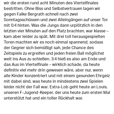
wir die ersten rund acht Minuten des Viertelfinales
bestritten. Ohne Biss und Selbstvertrauen lagen wir
gegen Falke Bergrath schnell nach zwei
Sonntagsschüssen und zwei Alleingängen auf unser Tor
mit 0:4 hinten. Was die Jungs dann urplötzlich in den
letzten vier Minuten auf den Platz brachten, war klasse –
kam aber leider zu spät. Mit drei toll herausgespielten
Toren machten wir es noch einmal spannend, sodass
der Gegner sich bemüßigt sah, jede Chance des
Zeitspiels zu ergreifen und jeden freien Ball möglichst
weit ins Aus zu schießen. 3:4 hieß es also am Ende und
das Aus im Viertelfinale – wirklich schade, da heute
definitiv viel mehr drin gewesen wäre, aber nur, wenn
alle Kinder konzentriert und mit einem gesunden Ehrgeiz
mit dabei sind, was heute in mindestens zwei Spielen
leider nicht der Fall war. Extra-Lob geht heute an Louis,
unseren F-Jugend-Keeper, der uns heute zum ersten Mal
unterstützt hat und ein toller Rückhalt war.