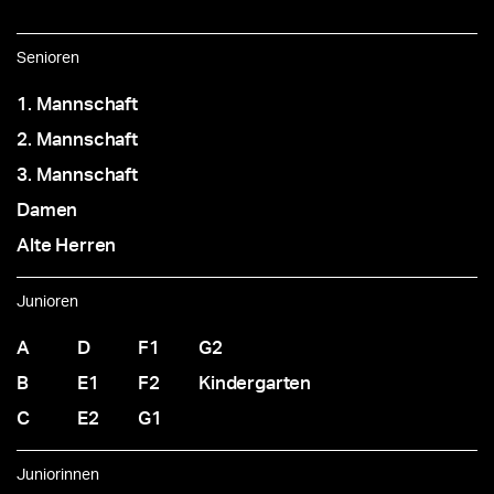
Senioren
1. Mannschaft
2. Mannschaft
3. Mannschaft
Damen
Alte Herren
Junioren
A
D
F1
G2
B
E1
F2
Kindergarten
C
E2
G1
Juniorinnen