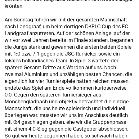
krönten.
Am Sonntag fuhren wir mit der gesamten Mannschaft
nach Landgraaf, um beim dortigen DKPLC Cup des FC
Landgraaf anzutreten. Auf der schönen Anlage, auf der
wir vor zwei Jahren bereits im Finale standen, begannen
die Jungs stark und gewannen die ersten beiden Spiele
mit 1:0 bzw. 7:1 gegen die JSG Rurkicker sowie ein
lokales holländisches Team. In Spiel 3 wartete der
spätere Gesamt-Dritte aus Warden auf uns. Nach
zweimal Aluminium und unzähligen besten Chancen, die
eigentlich für vier Turnierspiele hätten reichen müssen,
endete das Spiel am Ende vollkommen kurioserweise
0:0. Gegen den späteren Turniersieger aus
Mönchengladbach und objektiv betrachtet die einzige
Mannschaft, die uns heute spielerisch und individuell
überlegen war, mussten wir uns im Anschluss deutlich
mit 0:4 geschlagen geben, ehe wir die Gruppenphase
mit einem 4:0-Sieg gegen die Gastgeber abschlossen.
So gut wir heute begonnen haben, so schwach haben