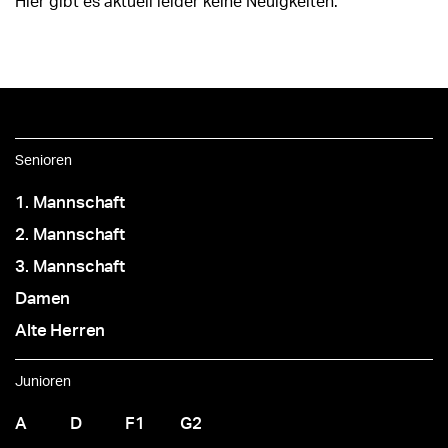
Hier gibt es aktuell leider keine Neuigkeiten.
Senioren
1. Mannschaft
2. Mannschaft
3. Mannschaft
Damen
Alte Herren
Junioren
A
D
F1
G2