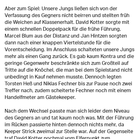
Aber zum Spiel: Unsere Jungs ließen sich von der
Verfassung des Gegners nicht beirren und stellten früh
die Weichen auf Klassenerhalt. David Kotter sorgte mit
einem schnellen Doppelpack für die frühe Führung,
Marcel Blum aus der Distanz und Jan Hintzen sorgten
dann nach einer knappen Viertelstunde für die
Vorentscheidung. Im Anschluss schalteten unsere Jungs
mehr als einen Gang zurück. Es gab kaum Kontra und die
geringe Gegenwehr beschränkte sich zum Großteil auf
Tritte auf die Knöchel, die man bei dem Spielstand nicht
unbedingt in Kauf nehmen musste. Dennoch legten
Torsten Heß und Niklas Fechner bis zur Pause noch zwei
Treffer nach, zudem scheiterte Fechner noch mit einem
Handelfmeter am Gästekeeper.
Nach dem Wechsel passte man sich leider dem Niveau
des Gegners an und tat kaum noch was. Mit der Führung
im Rücken passierte hinten dennoch nichts mehr, da
Keeper Strick zweimal zur Stelle war. Auf der Gegenseite
traf David Kotter nochmal vom Elferpunkt zum