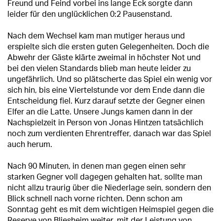
Freund und Feind vorbei ins lange Eck sorgte dann
leider für den unglücklichen 0:2 Pausenstand.
Nach dem Wechsel kam man mutiger heraus und
erspielte sich die ersten guten Gelegenheiten. Doch die
Abwehr der Gäste klärte zweimal in höchster Not und
bei den vielen Standards blieb man heute leider zu
ungefährlich. Und so plätscherte das Spiel ein wenig vor
sich hin, bis eine Viertelstunde vor dem Ende dann die
Entscheidung fiel. Kurz darauf setzte der Gegner einen
Elfer an die Latte. Unsere Jungs kamen dann in der
Nachspielzeit in Person von Jonas Hintzen tatsächlich
noch zum verdienten Ehrentreffer, danach war das Spiel
auch herum.
Nach 90 Minuten, in denen man gegen einen sehr
starken Gegner voll dagegen gehalten hat, sollte man
nicht allzu traurig über die Niederlage sein, sondern den
Blick schnell nach vorne richten. Denn schon am
Sonntag geht es mit dem wichtigen Heimspiel gegen die
Reserve von Bliesheim weiter, mit der Leistung von