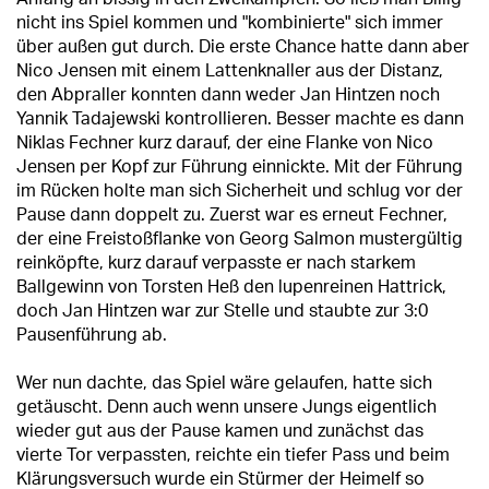
nicht ins Spiel kommen und "kombinierte" sich immer
über außen gut durch. Die erste Chance hatte dann aber
Nico Jensen mit einem Lattenknaller aus der Distanz,
den Abpraller konnten dann weder Jan Hintzen noch
Yannik Tadajewski kontrollieren. Besser machte es dann
Niklas Fechner kurz darauf, der eine Flanke von Nico
Jensen per Kopf zur Führung einnickte. Mit der Führung
im Rücken holte man sich Sicherheit und schlug vor der
Pause dann doppelt zu. Zuerst war es erneut Fechner,
der eine Freistoßflanke von Georg Salmon mustergültig
reinköpfte, kurz darauf verpasste er nach starkem
Ballgewinn von Torsten Heß den lupenreinen Hattrick,
doch Jan Hintzen war zur Stelle und staubte zur 3:0
Pausenführung ab.
Wer nun dachte, das Spiel wäre gelaufen, hatte sich
getäuscht. Denn auch wenn unsere Jungs eigentlich
wieder gut aus der Pause kamen und zunächst das
vierte Tor verpassten, reichte ein tiefer Pass und beim
Klärungsversuch wurde ein Stürmer der Heimelf so