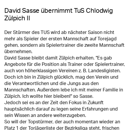
David Sasse übernimmt TuS Chlodwig
Zülpich II
Der Stürmer des TUS wird ab nächster Saison nicht
mehr als Spieler der ersten Mannschaft auf Torejagd
gehen, sondern als Spielertrainer die zweite Mannschaft
übernehmen.
David Sasse bleibt damit Zülpich erhalten. "Es gab
Angebote für die Position als Trainer oder Spielertrainer,
auch von höherklassigen Vereinen z. B. Landesligisten.
Doch ich bin in Zülpich glücklich, mag den Verein und
die Verantwortlichen und die Jungs aus den
Mannschaften. Außerdem lebe ich mit meiner Familie in
Zülpich. Ich wollte hier bleiben!" so Sasse.
Jedoch sei es an der Zeit den Fokus in Zukunft
hauptsächlich darauf zu legen seine Erfahrungen und
sein Wissen an andere weiterzugeben.
So will der Topstürmer, der auch momentan wieder an
Platz 1 der Torjägerliste der Bezirksliga steht, frischen