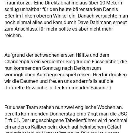
Traumtor zu. Eine Direktabnahme aus über 20 Metern
schlug unhaltbar für den heute bärenstarken Dennis
Eßer im linken oberen Winkel ein. Danach versuchte man
noch einmal alles und kam durch Dave Dahlmann erneut
zum Anschluss, für mehr sollte es aber nicht mehr
reichen.
Aufgrund der schwachen ersten Hälfte und dem
Chancenplus ein verdienter Sieg für die Füssenicher, die
nun kommenden Sonntag nach Derkum zum
womöglilchen Aufstiegsendspiel reisen. Hierfür drücken
wir die Daumen und freuen uns andernfalls auf die
doppelte Revanche in der kommenden Saison ;-)
Für unser Team stehen nun zwei englische Wochen an,
bereits kommenden Donnerstag empfängt man die JSG
Erft 01. Der ungeschlagene Tabellenführer wird nochmal
ein anderes Kaliber sein, doch auf heimischem Geläuf