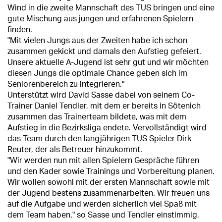
Wind in die zweite Mannschaft des TUS bringen und eine
gute Mischung aus jungen und erfahrenen Spielern
finden.
"Mit vielen Jungs aus der Zweiten habe ich schon
zusammen gekickt und damals den Aufstieg gefeiert.
Unsere aktuelle A-Jugend ist sehr gut und wir möchten
diesen Jungs die optimale Chance geben sich im
Seniorenbereich zu integrieren."
Unterstützt wird David Sasse dabei von seinem Co-
Trainer Daniel Tendler, mit dem er bereits in Sötenich
zusammen das Trainerteam bildete, was mit dem
Aufstieg in die Bezirksliga endete. Vervollständigt wird
das Team durch den langjährigen TUS Spieler Dirk
Reuter, der als Betreuer hinzukommt.
"Wir werden nun mit allen Spielern Gespräche führen
und den Kader sowie Trainings und Vorbereitung planen.
Wir wollen sowohl mit der ersten Mannschaft sowie mit
der Jugend bestens zusammenarbeiten. Wir freuen uns
auf die Aufgabe und werden sicherlich viel Spaß mit
dem Team haben." so Sasse und Tendler einstimmig.