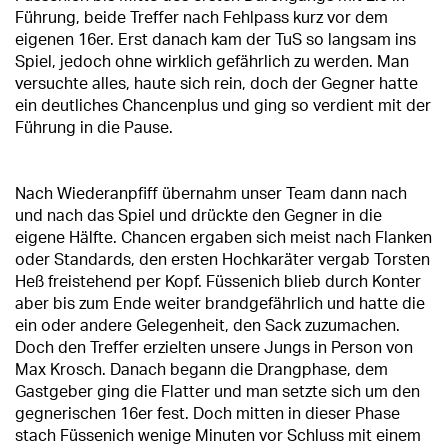
Führung, beide Treffer nach Fehlpass kurz vor dem
eigenen 16er. Erst danach kam der TuS so langsam ins
Spiel, jedoch ohne wirklich gefährlich zu werden. Man
versuchte alles, haute sich rein, doch der Gegner hatte
ein deutliches Chancenplus und ging so verdient mit der
Führung in die Pause.
Nach Wiederanpfiff übernahm unser Team dann nach
und nach das Spiel und drückte den Gegner in die
eigene Hälfte. Chancen ergaben sich meist nach Flanken
oder Standards, den ersten Hochkaräter vergab Torsten
Heß freistehend per Kopf. Füssenich blieb durch Konter
aber bis zum Ende weiter brandgefährlich und hatte die
ein oder andere Gelegenheit, den Sack zuzumachen.
Doch den Treffer erzielten unsere Jungs in Person von
Max Krosch. Danach begann die Drangphase, dem
Gastgeber ging die Flatter und man setzte sich um den
gegnerischen 16er fest. Doch mitten in dieser Phase
stach Füssenich wenige Minuten vor Schluss mit einem