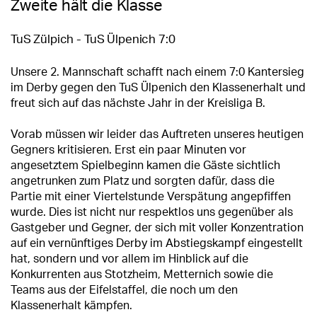
Zweite hält die Klasse
TuS Zülpich - TuS Ülpenich 7:0
Unsere 2. Mannschaft schafft nach einem 7:0 Kantersieg
im Derby gegen den TuS Ülpenich den Klassenerhalt und
freut sich auf das nächste Jahr in der Kreisliga B.
Vorab müssen wir leider das Auftreten unseres heutigen
Gegners kritisieren. Erst ein paar Minuten vor
angesetztem Spielbeginn kamen die Gäste sichtlich
angetrunken zum Platz und sorgten dafür, dass die
Partie mit einer Viertelstunde Verspätung angepfiffen
wurde. Dies ist nicht nur respektlos uns gegenüber als
Gastgeber und Gegner, der sich mit voller Konzentration
auf ein vernünftiges Derby im Abstiegskampf eingestellt
hat, sondern und vor allem im Hinblick auf die
Konkurrenten aus Stotzheim, Metternich sowie die
Teams aus der Eifelstaffel, die noch um den
Klassenerhalt kämpfen.