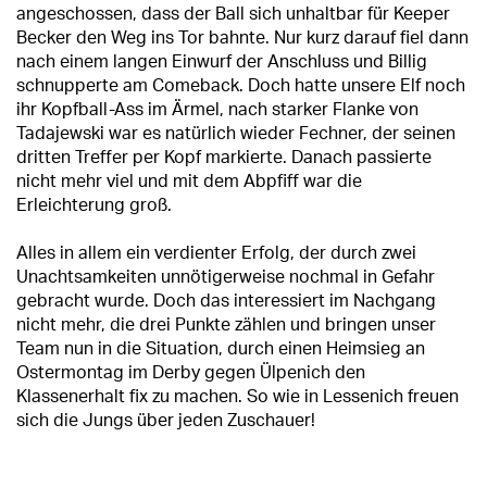
angeschossen, dass der Ball sich unhaltbar für Keeper
Becker den Weg ins Tor bahnte. Nur kurz darauf fiel dann
nach einem langen Einwurf der Anschluss und Billig
schnupperte am Comeback. Doch hatte unsere Elf noch
ihr Kopfball-Ass im Ärmel, nach starker Flanke von
Tadajewski war es natürlich wieder Fechner, der seinen
dritten Treffer per Kopf markierte. Danach passierte
nicht mehr viel und mit dem Abpfiff war die
Erleichterung groß.
Alles in allem ein verdienter Erfolg, der durch zwei
Unachtsamkeiten unnötigerweise nochmal in Gefahr
gebracht wurde. Doch das interessiert im Nachgang
nicht mehr, die drei Punkte zählen und bringen unser
Team nun in die Situation, durch einen Heimsieg an
Ostermontag im Derby gegen Ülpenich den
Klassenerhalt fix zu machen. So wie in Lessenich freuen
sich die Jungs über jeden Zuschauer!