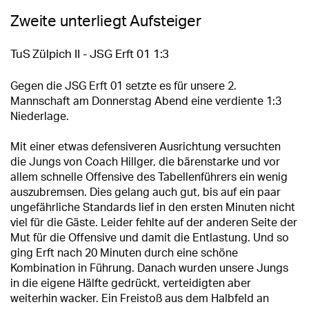
Zweite unterliegt Aufsteiger
TuS Zülpich II - JSG Erft 01 1:3
Gegen die JSG Erft 01 setzte es für unsere 2.
Mannschaft am Donnerstag Abend eine verdiente 1:3
Niederlage.
Mit einer etwas defensiveren Ausrichtung versuchten
die Jungs von Coach Hillger, die bärenstarke und vor
allem schnelle Offensive des Tabellenführers ein wenig
auszubremsen. Dies gelang auch gut, bis auf ein paar
ungefährliche Standards lief in den ersten Minuten nicht
viel für die Gäste. Leider fehlte auf der anderen Seite der
Mut für die Offensive und damit die Entlastung. Und so
ging Erft nach 20 Minuten durch eine schöne
Kombination in Führung. Danach wurden unsere Jungs
in die eigene Hälfte gedrückt, verteidigten aber
weiterhin wacker. Ein Freistoß aus dem Halbfeld an