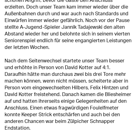
schönen Angriff, bevor die Gäste den Anschluss
erzielten. Doch unser Team kam immer wieder über die
Außenbahnen durch und war auch nach Standards und
Einwürfen immer wieder gefährlich. Noch vor der Pause
stellte A-Jugend-Spieler Jannik Tadajewski den alten
Abstand wieder her und belohnte sich in seinem vierten
Seniorenspiel endlich für seine engangierten Leistungen
der letzten Wochen.
Nach dem Seitenwechsel startete unser Team besser
und erhöhte in Person von David Kotter auf 4:1.
Daraufhin hätte man durchaus zwei bis drei Tore mehr
machen können, wenn nicht müssen, scheiterte aber in
Person vom eingewechselten Hilbers, Felix Hintzen und
David Kotter freistehend. Danach kamen die Bliesheimer
auf und hatten ihrerseits einige Gelegenheiten auf den
Anschluss. Einen etwas fragwürdigen Foulelfmeter
konnte Keeper Strick entschärfen und auch bei den
anderen Chancen war beim Zülpicher Schnapper
Endstation.