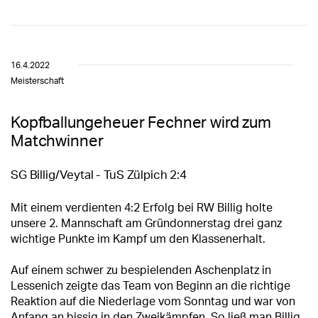
16.4.2022
Meisterschaft
Kopfballungeheuer Fechner wird zum
Matchwinner
SG Billig/Veytal - TuS Zülpich 2:4
Mit einem verdienten 4:2 Erfolg bei RW Billig holte
unsere 2. Mannschaft am Gründonnerstag drei ganz
wichtige Punkte im Kampf um den Klassenerhalt.
Auf einem schwer zu bespielenden Aschenplatz in
Lessenich zeigte das Team von Beginn an die richtige
Reaktion auf die Niederlage vom Sonntag und war von
Anfang an bissig in den Zweikämpfen. So ließ man Billig