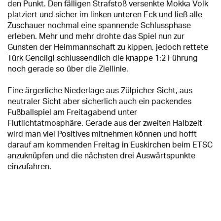
den Punkt. Den fälligen Strafstoß versenkte Mokka Volk
platziert und sicher im linken unteren Eck und ließ alle
Zuschauer nochmal eine spannende Schlussphase
erleben. Mehr und mehr drohte das Spiel nun zur
Gunsten der Heimmannschaft zu kippen, jedoch rettete
Türk Gencligi schlussendlich die knappe 1:2 Führung
noch gerade so über die Ziellinie.
Eine ärgerliche Niederlage aus Zülpicher Sicht, aus
neutraler Sicht aber sicherlich auch ein packendes
Fußballspiel am Freitagabend unter
Flutlichtatmosphäre. Gerade aus der zweiten Halbzeit
wird man viel Positives mitnehmen können und hofft
darauf am kommenden Freitag in Euskirchen beim ETSC
anzuknüpfen und die nächsten drei Auswärtspunkte
einzufahren.