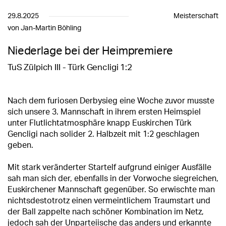
29.8.2025
Meisterschaft
von Jan-Martin Böhling
Niederlage bei der Heimpremiere
TuS Zülpich III - Türk Gencligi 1:2
Nach dem furiosen Derbysieg eine Woche zuvor musste
sich unsere 3. Mannschaft in ihrem ersten Heimspiel
unter Flutlichtatmosphäre knapp Euskirchen Türk
Gencligi nach solider 2. Halbzeit mit 1:2 geschlagen
geben.
Mit stark veränderter Startelf aufgrund einiger Ausfälle
sah man sich der, ebenfalls in der Vorwoche siegreichen,
Euskirchener Mannschaft gegenüber. So erwischte man
nichtsdestotrotz einen vermeintlichem Traumstart und
der Ball zappelte nach schöner Kombination im Netz,
jedoch sah der Unparteiische das anders und erkannte