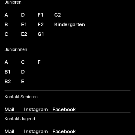
Junioren
A
D
F1
G2
B
E1
F2
Kindergarten
C
E2
G1
Juniorinnen
A
C
F
B1
D
B2
E
Kontakt Senioren
Mail
Instagram
Facebook
Kontakt Jugend
Mail
Instagram
Facebook