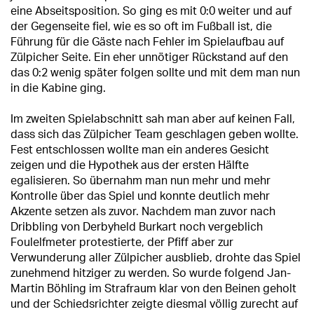
eine Abseitsposition. So ging es mit 0:0 weiter und auf
der Gegenseite fiel, wie es so oft im Fußball ist, die
Führung für die Gäste nach Fehler im Spielaufbau auf
Zülpicher Seite. Ein eher unnötiger Rückstand auf den
das 0:2 wenig später folgen sollte und mit dem man nun
in die Kabine ging.
Im zweiten Spielabschnitt sah man aber auf keinen Fall,
dass sich das Zülpicher Team geschlagen geben wollte.
Fest entschlossen wollte man ein anderes Gesicht
zeigen und die Hypothek aus der ersten Hälfte
egalisieren. So übernahm man nun mehr und mehr
Kontrolle über das Spiel und konnte deutlich mehr
Akzente setzen als zuvor. Nachdem man zuvor nach
Dribbling von Derbyheld Burkart noch vergeblich
Foulelfmeter protestierte, der Pfiff aber zur
Verwunderung aller Zülpicher ausblieb, drohte das Spiel
zunehmend hitziger zu werden. So wurde folgend Jan-
Martin Böhling im Strafraum klar von den Beinen geholt
und der Schiedsrichter zeigte diesmal völlig zurecht auf